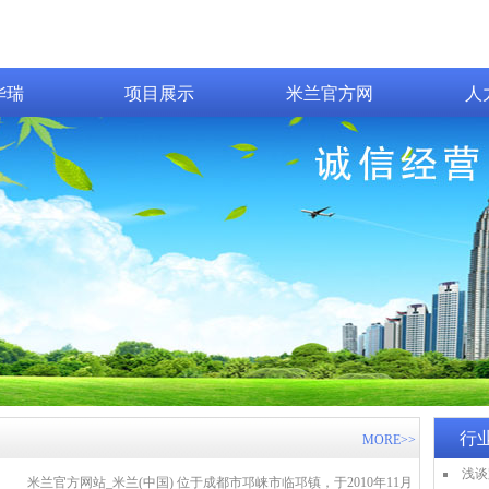
华瑞
项目展示
米兰官方网
人
站_米兰(中
国)
行
MORE>>
浅谈
米兰官方网站_米兰(中国) 位于成都市邛崃市临邛镇，于2010年11月