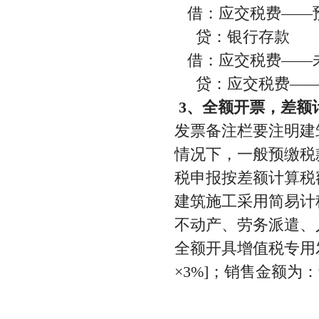
借：应交税费——预缴
贷：银行存款 20
借：应交税费——未交
贷：应交税费——预
3、全额开票，差额
发票备注栏要注明建
情况下，一般预缴税
税申报按差额计算税额：（
建筑施工采用简易计
不动产、劳务派遣、
全额开具增值税专用发票
×3%]；销售金额为：97