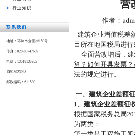
营
行业知识
作者：admi
联系我们
建筑企业增值税差额
地址：邛崃市金宝街150号
目所在地国税局进行
传真：028-88747669
全面营改增后，建
电话：13518133955
算？如何开具发票？
15928923048
法的规定进行。
邮政编码：611530
一、建筑企业差额
1、建筑企业差额征
根据国家税务总局20
为两类：
第一类是工程施工所