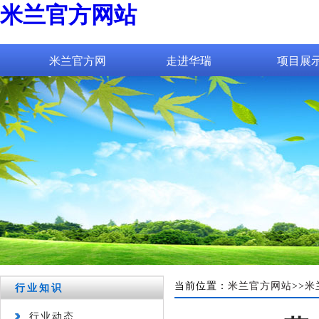
米兰官方网站
米兰官方网
走进华瑞
项目展
站_米兰(中
国)
当前位置：
米兰官方网站
>>
米
行业知识
行业动态