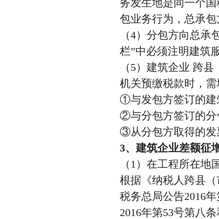
务发生地是同一个国
包业务行为，总承包
（4）分包方向总承
栏”中必须注明建筑
（5）建筑企业 跨
机关预缴税款时，需
①与发包方签订的建
②与分包方签订的分
③从分包方取得的发
3、建筑企业差额征
（1）在工程所在地
根据《纳税人跨县（
税务总局公告2016
2016年第53号第