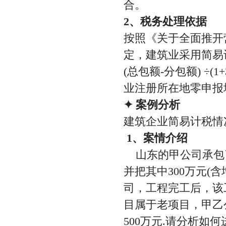
合。
2、税务处理依据
按照《关于全面推开营
定，建筑业采用简易
(总包额-分包额) ÷
业注册所在地零申报
✦ 案例分析
建筑企业简易计税情
1、案情介绍
山东的甲公司承包了
并把其中300万元
司，工程完工后，该工
目属于老项目，甲乙
500万元.请分析如