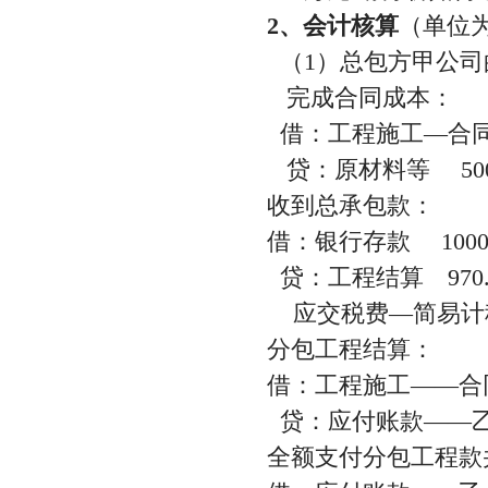
2、会计核算
（单位
（1）总包方甲公司
完成合同成本：
借：工程施工—合同
贷：原材料等 50
收到总承包款：
借：银行存款 100
贷：工程结算 970.
应交税费—简易计税 
分包工程结算：
借：工程施工——合
贷：应付账款——乙
全额支付分包工程款